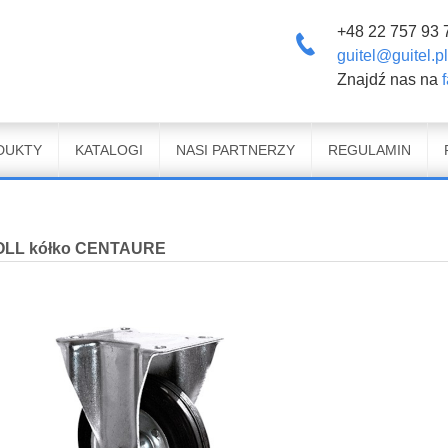
+48 22 757 93 
guitel@guitel.pl
Znajdź nas na
DUKTY
KATALOGI
NASI PARTNERZY
REGULAMIN
LL kółko CENTAURE