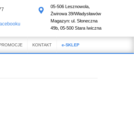
05-506 Lesznowola,
77
Żwirowa 39/Władysławów
Magazyn: ul. Słoneczna
facebooku
49b, 05-500 Stara Iwiczna
PROMOCJE
KONTAKT
e-SKLEP