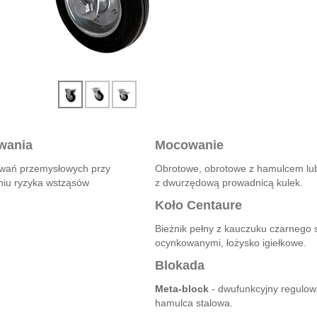
wania
Mocowanie
wań przemysłowych przy
Obrotowe, obrotowe z hamulcem lub 
iu ryzyka wstząsów
z dwurzędową prowadnicą kulek.
Koło Centaure
Bieżnik pełny z kauczuku czarnego 
ocynkowanymi, łożysko igiełkowe.
Blokada
Meta-block
- dwufunkcyjny regulowa
hamulca stalowa.