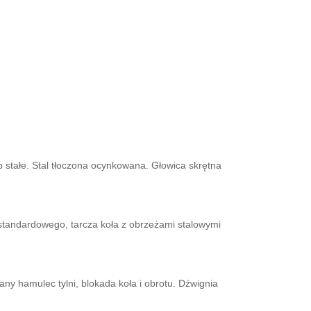
stałe. Stal tłoczona ocynkowana. Głowica skrętna
standardowego, tarcza koła z obrzeżami stalowymi
ny hamulec tylni, blokada koła i obrotu. Dźwignia