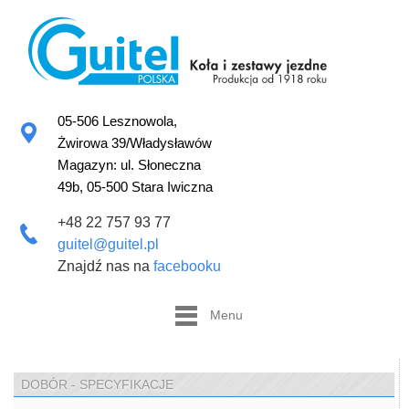
05-506 Lesznowola,
Żwirowa 39/Władysławów
Magazyn: ul. Słoneczna
49b, 05-500 Stara Iwiczna
+48 22 757 93 77
guitel@guitel.pl
Znajdź nas na
facebooku
Menu
DOBÓR - SPECYFIKACJE