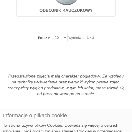
ODBOJNIK KAUCZUKOWY
Pokaż #
Wyników 1 - 3 z 3
Przedstawione zdjęcia mają charakter poglądowy. Ze względu
na technikę wyświetlania oraz warunki wykonywania zdjęć,
rzeczywisty wygląd produktów, w tym ich kolor, może różnić się
od prezentowanego na stronie.
Informacje o plikach cookie
Ta strona używa plików Cookies. Dowiedz się więcej o celu ich
używania i możliwości zmiany ustawień Cookies w przeglądarce.