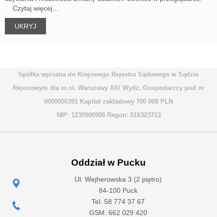
Czytaj więcej...
Spółka wpisana do Krajowego Rejestru Sądowego w Sądzie
Rejonowym dla m.st. Warszawy XIV Wydz. Gospodarczy pod nr
0000050391 Kapitał zakładowy 700 000 PLN
NIP: 1230900908 Regon: 016323713
Oddział w Pucku
Ul. Wejherowska 3 (2 piętro)
84-100 Puck
Tel. 58 774 37 67
GSM: 662 029 420