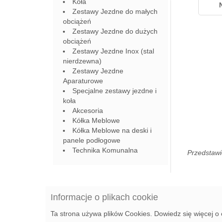
Koła
Zestawy Jezdne do małych
obciążeń
Zestawy Jezdne do dużych
obciążeń
Zestawy Jezdne Inox (stal
nierdzewna)
Zestawy Jezdne
Aparaturowe
Specjalne zestawy jezdne i
koła
Akcesoria
Kółka Meblowe
Kółka Meblowe na deski i
panele podłogowe
Technika Komunalna
Przedstawi
Informacje o plikach cookie
Ta strona używa plików Cookies. Dowiedz się więcej o