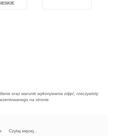
BIESKIE
lania oraz warunki wykonywania zdjęć, rzeczywisty
prezentowanego na stronie.
e.
Czytaj więcej...