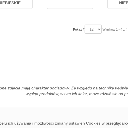
NIEBIESKIE
NIE
Pokaż #
Wyników 1 - 4 z 4
one zdjęcia mają charakter poglądowy. Ze względu na technikę wyświet
wygląd produktów, w tym ich kolor, może różnić się od 
 celu ich używania i możliwości zmiany ustawień Cookies w przeglądarc