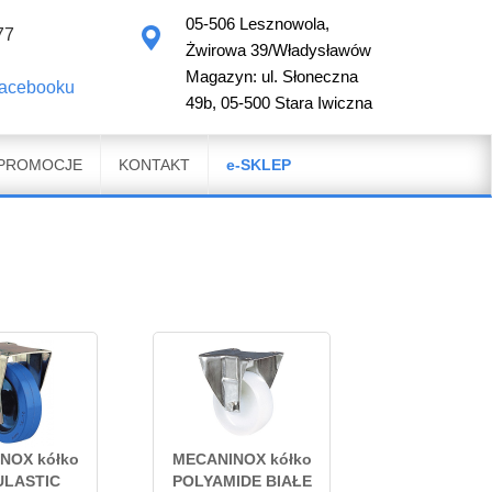
05-506 Lesznowola,
77
Żwirowa 39/Władysławów
Magazyn: ul. Słoneczna
facebooku
49b, 05-500 Stara Iwiczna
PROMOCJE
KONTAKT
e-SKLEP
NOX kółko
MECANINOX kółko
LASTIC
POLYAMIDE BIAŁE