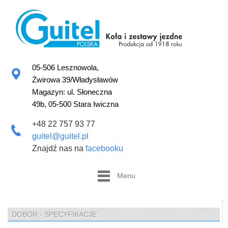
05-506 Lesznowola,
Żwirowa 39/Władysławów
Magazyn: ul. Słoneczna
49b, 05-500 Stara Iwiczna
+48 22 757 93 77
guitel@guitel.pl
Znajdź nas na
facebooku
Menu
DOBÓR - SPECYFIKACJE